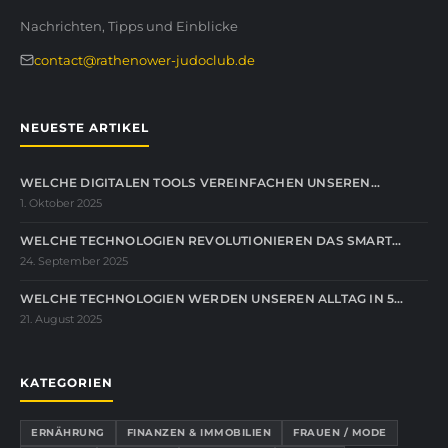
Nachrichten, Tipps und Einblicke
contact@rathenower-judoclub.de
NEUESTE ARTIKEL
WELCHE DIGITALEN TOOLS VEREINFACHEN UNSEREN…
1. Oktober 2025
WELCHE TECHNOLOGIEN REVOLUTIONIEREN DAS SMART…
24. September 2025
WELCHE TECHNOLOGIEN WERDEN UNSEREN ALLTAG IN 5…
21. August 2025
KATEGORIEN
ERNÄHRUNG
FINANZEN & IMMOBILIEN
FRAUEN / MODE