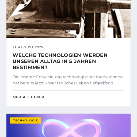
21. AUGUST 2025
WELCHE TECHNOLOGIEN WERDEN
UNSEREN ALLTAG IN 5 JAHREN
BESTIMMEN?
Die rasante Entwicklung technologischer Innovationen
hat bereits jetzt unser tägliches Leben tiefgreifend…
MICHAEL HUBER
TECHNOLOGIE