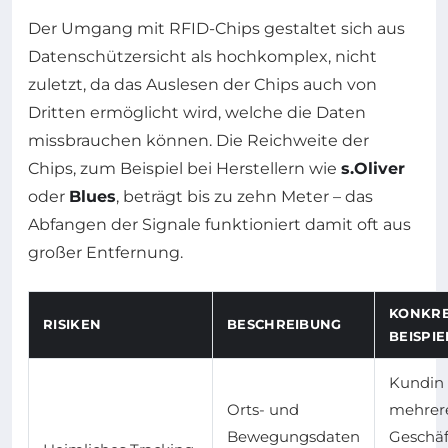
Der Umgang mit RFID-Chips gestaltet sich aus
Datenschützersicht als hochkomplex, nicht
zuletzt, da das Auslesen der Chips auch von
Dritten ermöglicht wird, welche die Daten
missbrauchen können. Die Reichweite der
Chips, zum Beispiel bei Herstellern wie
s.Oliver
oder
Blues
, beträgt bis zu zehn Meter – das
Abfangen der Signale funktioniert damit oft aus
großer Entfernung.
KONKR
RISIKEN
BESCHREIBUNG
BEISPIE
Kundin 
Orts- und
mehrer
Bewegungsdaten
Geschä