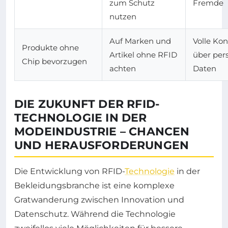
zum Schutz
Fremde
nutzen
Auf Marken und
Volle Kon
Produkte ohne
Artikel ohne RFID
über per
Chip bevorzugen
achten
Daten
DIE ZUKUNFT DER RFID-
TECHNOLOGIE IN DER
MODEINDUSTRIE – CHANCEN
UND HERAUSFORDERUNGEN
Die Entwicklung von RFID-
Technologie
in der
Bekleidungsbranche ist eine komplexe
Gratwanderung zwischen Innovation und
Datenschutz. Während die Technologie