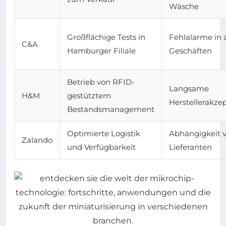
Wäsche
Großflächige Tests in
Fehlalarme in
C&A
Hamburger Filiale
Geschäften
Betrieb von RFID-
Langsame
H&M
gestütztem
Herstellerakze
Bestandsmanagement
Optimierte Logistik
Abhängigkeit 
Zalando
und Verfügbarkeit
Lieferanten