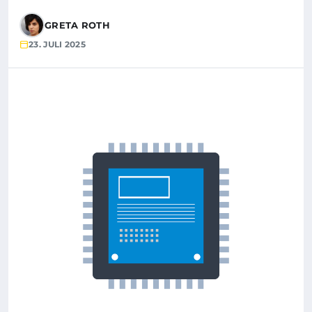
GRETA ROTH
23. JULI 2025