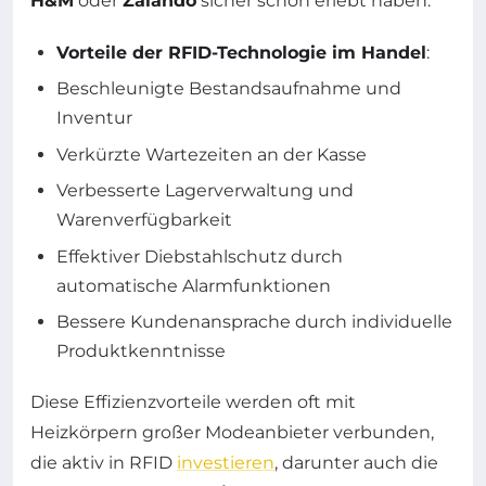
H&M
oder
Zalando
sicher schon erlebt haben.
Vorteile der RFID-Technologie im Handel
:
Beschleunigte Bestandsaufnahme und
Inventur
Verkürzte Wartezeiten an der Kasse
Verbesserte Lagerverwaltung und
Warenverfügbarkeit
Effektiver Diebstahlschutz durch
automatische Alarmfunktionen
Bessere Kundenansprache durch individuelle
Produktkenntnisse
Diese Effizienzvorteile werden oft mit
Heizkörpern großer Modeanbieter verbunden,
die aktiv in RFID
investieren
, darunter auch die