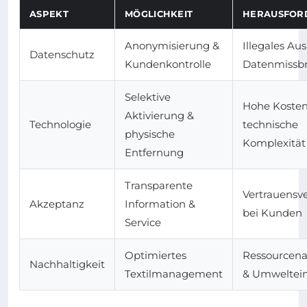
ASPEKT
MÖGLICHKEIT
HERAUSFOR
Anonymisierung &
Illegales Au
Datenschutz
Kundenkontrolle
Datenmissb
Selektive
Hohe Kosten
Aktivierung &
Technologie
technische
physische
Komplexität
Entfernung
Transparente
Vertrauensve
Akzeptanz
Information &
bei Kunden
Service
Optimiertes
Ressourcen
Nachhaltigkeit
Textilmanagement
& Umweltein