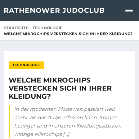
RATHENOWER JUDOCLUB
STARTSEITE
TECHNOLOGIE
WELCHE MIKROCHIPS VERSTECKEN SICH IN IHRER KLEIDUNG?
TECHNOLOGIE
WELCHE MIKROCHIPS
VERSTECKEN SICH IN IHRER
KLEIDUNG?
In der modernen Modewelt passiert weit
mehr, als das Auge erfassen kann. Immer
häufiger sind in unseren Kleidungsstücken
winzige Mikrochips […]