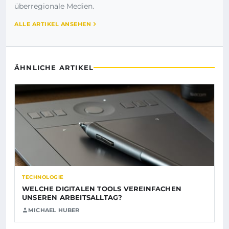
überregionale Medien.
ALLE ARTIKEL ANSEHEN
ÄHNLICHE ARTIKEL
TECHNOLOGIE
WELCHE DIGITALEN TOOLS VEREINFACHEN
UNSEREN ARBEITSALLTAG?
MICHAEL HUBER