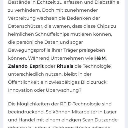
Bestände in Echtzeit zu erfassen und Diebstähle
zu verhindern. Doch mit zunehmender
Verbreitung wachsen die Bedenken der
Datenschützer, die warnen, dass diese Chips zu
heimlichen Schnüffelchips mutieren können,
die persönliche Daten und sogar
Bewegungsprofile ihrer Träger preisgeben
können. Während Unternehmen wie
H&M
,
Zalando
,
Esprit
oder
Rituals
die Technologie
unterschiedlich nutzen, bleibt in der
Öffentlichkeit ein zwiespältiges Bild zurück:
Innovation oder Überwachung?
Die Möglichkeiten der RFID-Technologie sind
beeindruckend. So können Mitarbeiter in Lager
und Handel mit einem einzigen Scan Dutzende
oder gar hunderte Kleidungsstücke erfassen –