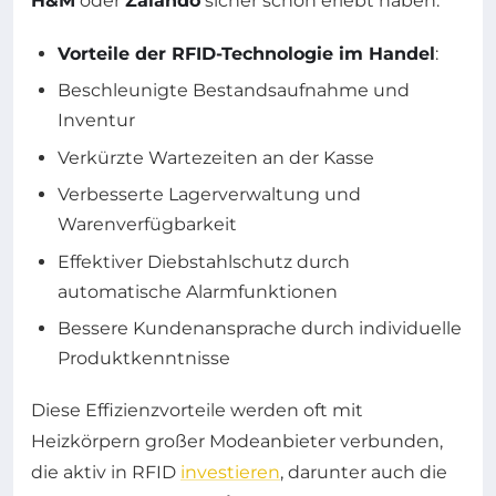
H&M
oder
Zalando
sicher schon erlebt haben.
Vorteile der RFID-Technologie im Handel
:
Beschleunigte Bestandsaufnahme und
Inventur
Verkürzte Wartezeiten an der Kasse
Verbesserte Lagerverwaltung und
Warenverfügbarkeit
Effektiver Diebstahlschutz durch
automatische Alarmfunktionen
Bessere Kundenansprache durch individuelle
Produktkenntnisse
Diese Effizienzvorteile werden oft mit
Heizkörpern großer Modeanbieter verbunden,
die aktiv in RFID
investieren
, darunter auch die