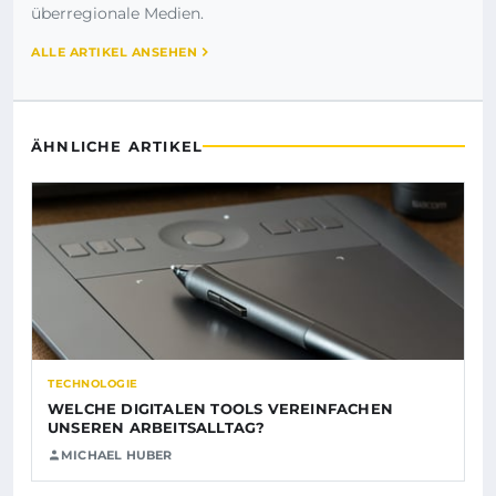
überregionale Medien.
ALLE ARTIKEL ANSEHEN
ÄHNLICHE ARTIKEL
TECHNOLOGIE
WELCHE DIGITALEN TOOLS VEREINFACHEN
UNSEREN ARBEITSALLTAG?
MICHAEL HUBER