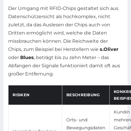
Der Umgang mit RFID-Chips gestaltet sich aus
Datenschützersicht als hochkomplex, nicht
zuletzt, da das Auslesen der Chips auch von
Dritten ermöglicht wird, welche die Daten
missbrauchen können. Die Reichweite der
Chips, zum Beispiel bei Herstellern wie
s.Oliver
oder
Blues
, beträgt bis zu zehn Meter – das
Abfangen der Signale funktioniert damit oft aus
großer Entfernung.
KONKR
RISIKEN
BESCHREIBUNG
BEISPIE
Kundin 
Orts- und
mehrer
Bewegungsdaten
Geschä