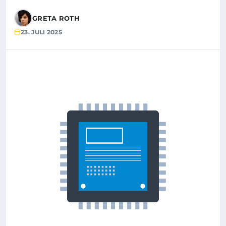
GRETA ROTH
23. JULI 2025