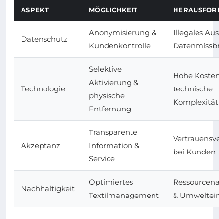
ASPEKT
MÖGLICHKEIT
HERAUSFOR
Anonymisierung &
Illegales Au
Datenschutz
Kundenkontrolle
Datenmissb
Selektive
Hohe Kosten
Aktivierung &
Technologie
technische
physische
Komplexität
Entfernung
Transparente
Vertrauensve
Akzeptanz
Information &
bei Kunden
Service
Optimiertes
Ressourcen
Nachhaltigkeit
Textilmanagement
& Umweltein