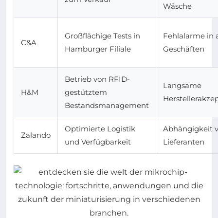
Wäsche
Großflächige Tests in
Fehlalarme in
C&A
Hamburger Filiale
Geschäften
Betrieb von RFID-
Langsame
H&M
gestütztem
Herstellerakze
Bestandsmanagement
Optimierte Logistik
Abhängigkeit 
Zalando
und Verfügbarkeit
Lieferanten