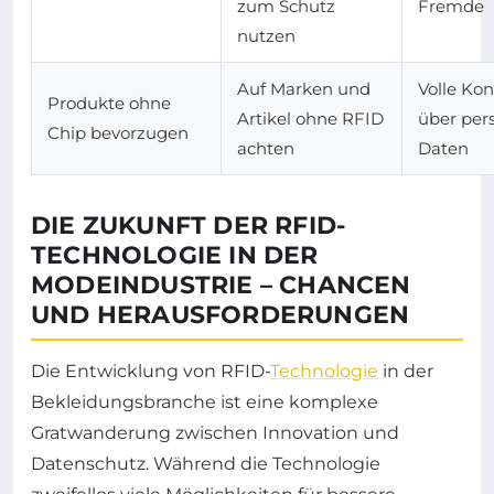
zum Schutz
Fremde
nutzen
Auf Marken und
Volle Kon
Produkte ohne
Artikel ohne RFID
über per
Chip bevorzugen
achten
Daten
DIE ZUKUNFT DER RFID-
TECHNOLOGIE IN DER
MODEINDUSTRIE – CHANCEN
UND HERAUSFORDERUNGEN
Die Entwicklung von RFID-
Technologie
in der
Bekleidungsbranche ist eine komplexe
Gratwanderung zwischen Innovation und
Datenschutz. Während die Technologie