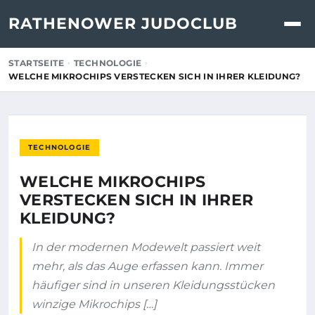
RATHENOWER JUDOCLUB
STARTSEITE
TECHNOLOGIE
WELCHE MIKROCHIPS VERSTECKEN SICH IN IHRER KLEIDUNG?
TECHNOLOGIE
WELCHE MIKROCHIPS
VERSTECKEN SICH IN IHRER
KLEIDUNG?
In der modernen Modewelt passiert weit
mehr, als das Auge erfassen kann. Immer
häufiger sind in unseren Kleidungsstücken
winzige Mikrochips […]