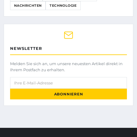
NACHRICHTEN
TECHNOLOGIE
NEWSLETTER
Melden Sie sich an, um unsere neuesten Artikel direkt in
Ihrem Postfach zu erhalten.
Ihre E-Mail-Adresse
ABONNIEREN