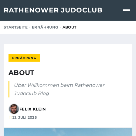
RATHENOWER JUDOCLUB
STARTSEITE
ERNÄHRUNG
ABOUT
ERNÄHRUNG
ABOUT
Über Willkommen beim Rathenower
Judoclub Blog
FELIX KLEIN
21. JULI 2025