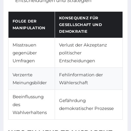
Entscheidungen und Strategien
KONSEQUENZ FÜR
FOLGE DER
GESELLSCHAFT UND
MANIPULATION
DEMOKRATIE
Misstrauen
Verlust der Akzeptanz
gegenüber
politischer
Umfragen
Entscheidungen
Verzerrte
Fehlinformation der
Meinungsbilder
Wählerschaft
Beeinflussung
Gefährdung
des
demokratischer Prozesse
Wahlverhaltens