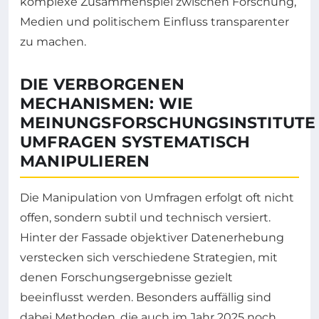
komplexe Zusammenspiel zwischen Forschung,
Medien und politischem Einfluss transparenter
zu machen.
DIE VERBORGENEN
MECHANISMEN: WIE
MEINUNGSFORSCHUNGSINSTITUTE
UMFRAGEN SYSTEMATISCH
MANIPULIEREN
Die Manipulation von Umfragen erfolgt oft nicht
offen, sondern subtil und technisch versiert.
Hinter der Fassade objektiver Datenerhebung
verstecken sich verschiedene Strategien, mit
denen Forschungsergebnisse gezielt
beeinflusst werden. Besonders auffällig sind
dabei Methoden, die auch im Jahr 2025 noch