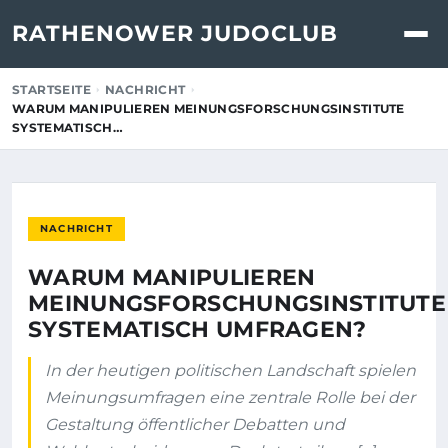
RATHENOWER JUDOCLUB
STARTSEITE
NACHRICHT
WARUM MANIPULIEREN MEINUNGSFORSCHUNGSINSTITUTE
SYSTEMATISCH…
NACHRICHT
WARUM MANIPULIEREN
MEINUNGSFORSCHUNGSINSTITUTE
SYSTEMATISCH UMFRAGEN?
In der heutigen politischen Landschaft spielen
Meinungsumfragen eine zentrale Rolle bei der
Gestaltung öffentlicher Debatten und