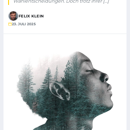
Wahlentscheidungen. Doch trotz ihrer […]
FELIX KLEIN
23. JULI 2025