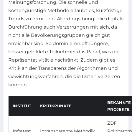
Meinungsforschung. Die schnelle und
kostengünstige Methode erlaubt es, kurzfristige
Trends zu ermitteln. Allerdings bringt die digitale
Durchführung auch Verzerrungen mit sich, da
nicht alle Bevölkerungsgruppen gleich gut
erreichbar sind. So dominieren oft jüngere,
besser gebildete Teilnehmer das Panel, was die
Repräsentativität einschränkt. Zudem gibt es
Kritik an der Transparenz der Algorithmen und
Gewichtungsverfahren, die die Daten verzerren
können.
BEKANNTE
INSTITUT
KRITIKPUNKTE
PROJEKTE
ZDF
Infratest
Intransparente Methodik,
Politbarom