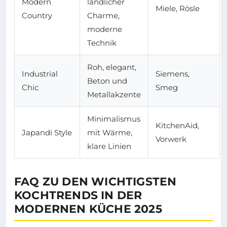
Modern
ländlicher
Miele, Rösle
Country
Charme,
moderne
Technik
Roh, elegant,
Industrial
Siemens,
Beton und
Chic
Smeg
Metallakzente
Minimalismus
KitchenAid,
Japandi Style
mit Wärme,
Vorwerk
klare Linien
FAQ ZU DEN WICHTIGSTEN
KOCHTRENDS IN DER
MODERNEN KÜCHE 2025