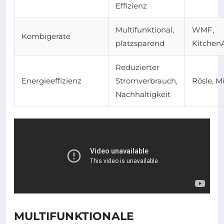
Effizienz
Multifunktional,
WMF,
Kombigeräte
platzsparend
Kitchen
Reduzierter
Energieeffizienz
Stromverbrauch,
Rösle, M
Nachhaltigkeit
MULTIFUNKTIONALE