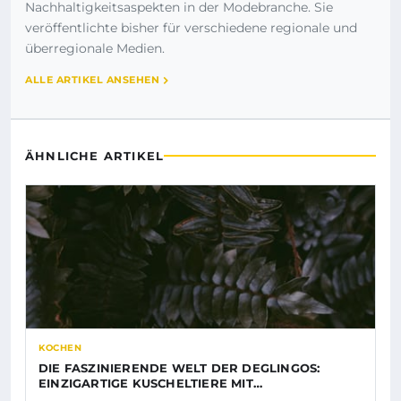
Nachhaltigkeitsaspekten in der Modebranche. Sie
veröffentlichte bisher für verschiedene regionale und
überregionale Medien.
ALLE ARTIKEL ANSEHEN
ÄHNLICHE ARTIKEL
KOCHEN
DIE FASZINIERENDE WELT DER DEGLINGOS:
EINZIGARTIGE KUSCHELTIERE MIT…