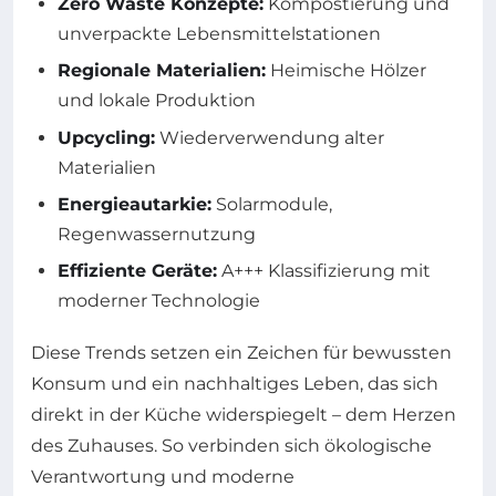
Zero Waste Konzepte:
Kompostierung und
unverpackte Lebensmittelstationen
Regionale Materialien:
Heimische Hölzer
und lokale Produktion
Upcycling:
Wiederverwendung alter
Materialien
Energieautarkie:
Solarmodule,
Regenwassernutzung
Effiziente Geräte:
A+++ Klassifizierung mit
moderner Technologie
Diese Trends setzen ein Zeichen für bewussten
Konsum und ein nachhaltiges Leben, das sich
direkt in der Küche widerspiegelt – dem Herzen
des Zuhauses. So verbinden sich ökologische
Verantwortung und moderne