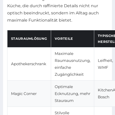
Küche, die durch raffinierte Details nicht nur
optisch beeindruckt, sondern im Alltag auch
maximale Funktionalität bietet.
TYPISCH
STAURAUMLÖSUNG
VORTEILE
HERSTEL
Maximale
Raumausnutzung,
Leifheit,
Apothekerschrank
einfache
WMF
Zugänglichkeit
Optimale
KitchenA
Magic Corner
Ecknutzung, mehr
Bosch
Stauraum
Stilvolle