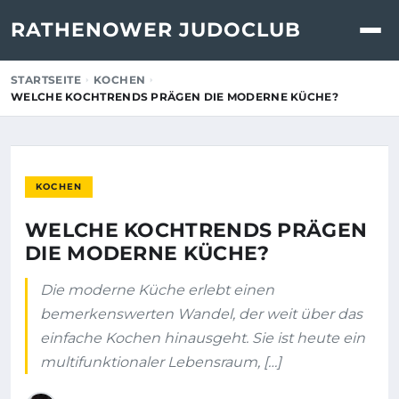
RATHENOWER JUDOCLUB
STARTSEITE
KOCHEN
WELCHE KOCHTRENDS PRÄGEN DIE MODERNE KÜCHE?
KOCHEN
WELCHE KOCHTRENDS PRÄGEN
DIE MODERNE KÜCHE?
Die moderne Küche erlebt einen
bemerkenswerten Wandel, der weit über das
einfache Kochen hinausgeht. Sie ist heute ein
multifunktionaler Lebensraum, […]