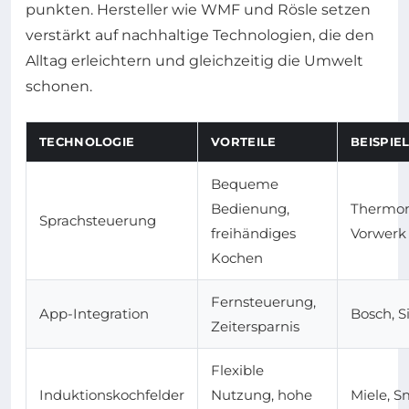
punkten. Hersteller wie WMF und Rösle setzen
verstärkt auf nachhaltige Technologien, die den
Alltag erleichtern und gleichzeitig die Umwelt
schonen.
TECHNOLOGIE
VORTEILE
BEISPI
Bequeme
Bedienung,
Thermom
Sprachsteuerung
freihändiges
Vorwerk
Kochen
Fernsteuerung,
App-Integration
Bosch, 
Zeitersparnis
Flexible
Induktionskochfelder
Nutzung, hohe
Miele, 