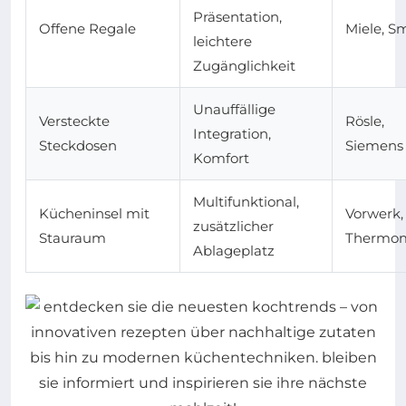
Präsentation,
Offene Regale
Miele, S
leichtere
Zugänglichkeit
Unauffällige
Versteckte
Rösle,
Integration,
Steckdosen
Siemens
Komfort
Multifunktional,
Kücheninsel mit
Vorwerk,
zusätzlicher
Stauraum
Thermo
Ablageplatz