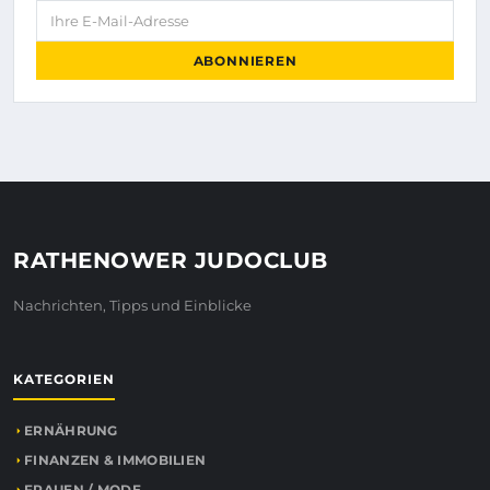
Ihre E-Mail-Adresse
ABONNIEREN
RATHENOWER JUDOCLUB
Nachrichten, Tipps und Einblicke
KATEGORIEN
ERNÄHRUNG
FINANZEN & IMMOBILIEN
FRAUEN / MODE