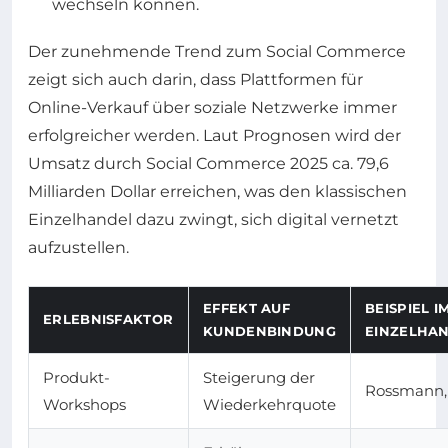
wechseln können.
Der zunehmende Trend zum Social Commerce
zeigt sich auch darin, dass Plattformen für
Online-Verkauf über soziale Netzwerke immer
erfolgreicher werden. Laut Prognosen wird der
Umsatz durch Social Commerce 2025 ca. 79,6
Milliarden Dollar erreichen, was den klassischen
Einzelhandel dazu zwingt, sich digital vernetzt
aufzustellen.
EFFEKT AUF
BEISPIEL I
ERLEBNISFAKTOR
KUNDENBINDUNG
EINZELHA
Produkt-
Steigerung der
Rossmann
Workshops
Wiederkehrquote