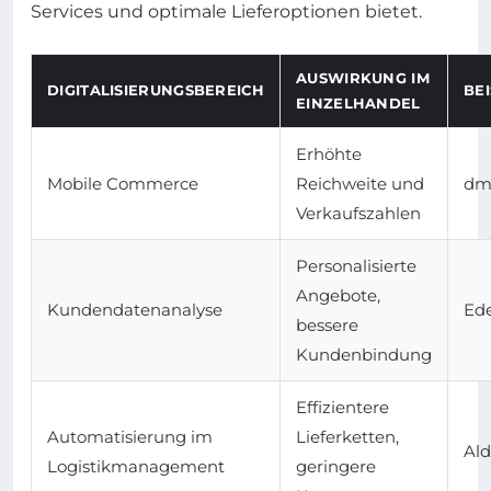
Services und optimale Lieferoptionen bietet.
AUSWIRKUNG IM
DIGITALISIERUNGSBEREICH
BE
EINZELHANDEL
Erhöhte
Mobile Commerce
Reichweite und
dm
Verkaufszahlen
Personalisierte
Angebote,
Kundendatenanalyse
Ed
bessere
Kundenbindung
Effizientere
Automatisierung im
Lieferketten,
Ald
Logistikmanagement
geringere