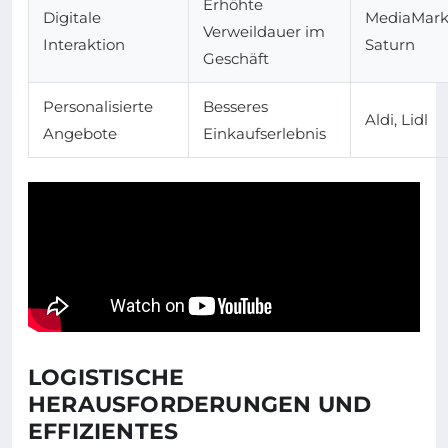
Erhöhte
Digitale
MediaMark
Verweildauer im
Interaktion
Saturn
Geschäft
Personalisierte
Besseres
Aldi, Lidl
Angebote
Einkaufserlebnis
LOGISTISCHE
HERAUSFORDERUNGEN UND
EFFIZIENTES