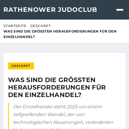
RATHENOWER JUDOCLUB
STARTSEITE
GESCHÄFT
WAS SIND DIE GRÖSSTEN HERAUSFORDERUNGEN FÜR DEN E
INZELHANDEL?
GESCHÄFT
WAS SIND DIE GRÖSSTEN H
ERAUSFORDERUNGEN FÜR D
EN EINZELHANDEL?
Der Einzelhandel steht 2025 vor einem
tiefgreifenden Wandel, der von
technologischen Neuerungen, veränderten