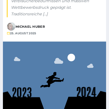
Verbraucherbedürfnissen und massiven
Wettbewerbsdruck geprägt ist.
Traditionsreiche […]
MICHAEL HUBER
25. AUGUST 2025