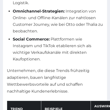
Logistik.
Omnichannel-Strategien:
Integration von
Online- und Offline-Kanälen zur nahtlosen
Customer Journey, wie bei Otto oder Thalia zu
beobachten.
Social Commerce:
Plattformen wie
Instagram und TikTok etablieren sich als
wichtige Verkaufskanäle mit direkten
Kaufoptionen.
Unternehmen, die diese Trends frühzeitig
adaptieren, bauen langfristige
Wettbewerbsvorteile auf und schaffen
nachhaltige Kundenerlebnisse.
AUSWIR
TREND
BEISPIELE