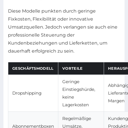
Diese Modelle punkten durch geringe
Fixkosten, Flexibilität oder innovative
Umsatzquellen. Jedoch verlangen sie auch eine
professionelle Steuerung der
Kundenbeziehungen und Lieferketten, um
dauerhaft erfolgreich zu sein.
GESCHÄFTSMODELL
VORTEILE
HERAUS
Geringe
Abhängig
Einstiegshürde,
Dropshipping
Lieferant
keine
Margen
Lagerkosten
Regelmäßige
Kundeng
Abonnementboxen
Umsätze,
Produkti