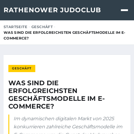
RATHENOWER JUDOCLUB
STARTSEITE
GESCHÄFT
WAS SIND DIE ERFOLGREICHSTEN GESCHÄFTSMODELLE IM E-
COMMERCE?
GESCHÄFT
WAS SIND DIE
ERFOLGREICHSTEN
GESCHÄFTSMODELLE IM E-
COMMERCE?
Im dynamischen digitalen Markt von 2025
konkurrieren zahlreiche Geschäftsmodelle im