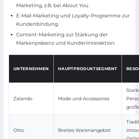
Marketing, z.B. bei About You.
E-Mail-Marketing und Loyalty-Programme zur
Kundenbindung.
Content-Marketing zur Stärkung der
Markenpräsenz und Kundeninteraktion.
UNTERNEHMEN
HAUPTPRODUKTSEGMENT
BESO
Stark
Zalando
Mode und Accessoires
Perso
groß
Tradi
Otto
Breites Warenangebot
innov
Onlin