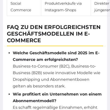
Social
Produktverkäufe via
Direkte
Commerce
Instagram-Shops
jüngere
FAQ ZU DEN ERFOLGREICHSTEN
GESCHÄFTSMODELLEN IM E-
COMMERCE
Welche Geschäftsmodelle sind 2025 im E-
Commerce am erfolgreichsten?
Business-to-Consumer (B2C), Business-to-
Business (B2B) sowie innovative Modelle wie
Dropshipping und Abonnementboxen
gelten als besonders stark.
Wie profitiert ein Unternehmen von einem
Abonnementmodell?
Es schafft regelmäßige Einnahmen, erhöht