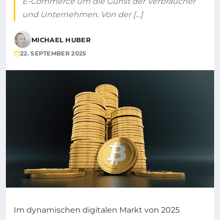
E-Commerce um die Gunst der Verbraucher
und Unternehmen. Von der […]
MICHAEL HUBER
22. SEPTEMBER 2025
Im dynamischen digitalen Markt von 2025