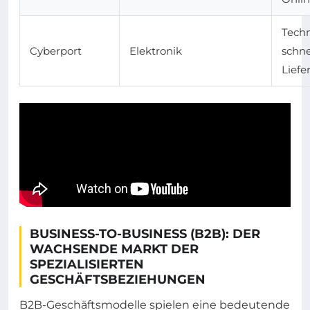
Techn
Cyberport
Elektronik
schne
Liefe
BUSINESS-TO-BUSINESS (B2B): DER
WACHSENDE MARKT DER
SPEZIALISIERTEN
GESCHÄFTSBEZIEHUNGEN
B2B-Geschäftsmodelle spielen eine bedeutende