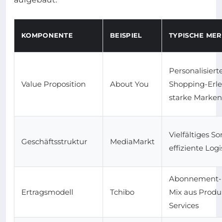
KOMPONENTE
BEISPIEL
TYPISCHE ME
Personalisiert
Value Proposition
About You
Shopping-Erle
starke Marke
Vielfältiges So
Geschäftsstruktur
MediaMarkt
effiziente Logi
Abonnement-M
Ertragsmodell
Tchibo
Mix aus Prod
Services