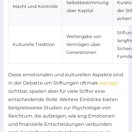
Selbstbestimmung
Kurato
Macht und Kontrolle
über Kapital
der St
sicher
Stiftu
Weitergabe von
langfri
Kulturelle Tradition
Vermögen über
Sicher
Generationen
Famili
Diese emotionalen und kulturellen Aspekte sind
in der Debatte um Stiftungen oftmals
weniger
sichtbar, spielen aber für viele Stifter eine
entscheidende Rolle. Weitere Einblicke bieten
beispielsweise Studien zur Psychologie von
Reichtum, die aufzeigen, wie eng Emotionen
und finanzielle Entscheidungen verbunden