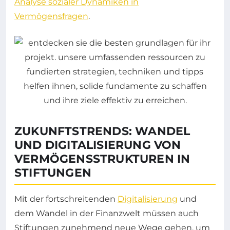
Analyse sozialer Dynamiken in
Vermögensfragen
.
ZUKUNFTSTRENDS: WANDEL
UND DIGITALISIERUNG VON
VERMÖGENSSTRUKTUREN IN
STIFTUNGEN
Mit der fortschreitenden
Digitalisierung
und
dem Wandel in der Finanzwelt müssen auch
Stiftungen zunehmend neue Wege gehen, um