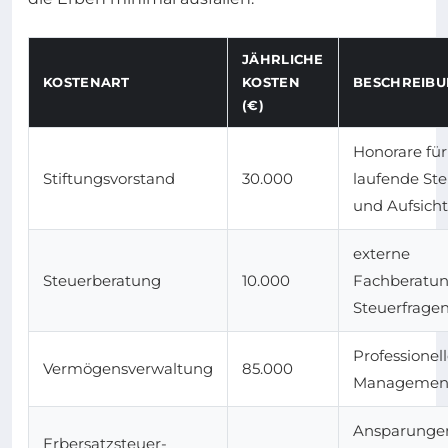
JÄHRLICHE
KOSTENART
KOSTEN
BESCHREIB
(€)
Honorare für
Stiftungsvorstand
30.000
laufende St
und Aufsicht
externe
Steuerberatung
10.000
Fachberatun
Steuerfrage
Professionell
Vermögensverwaltung
85.000
Managemen
Ansparungen
Erbersatzsteuer-