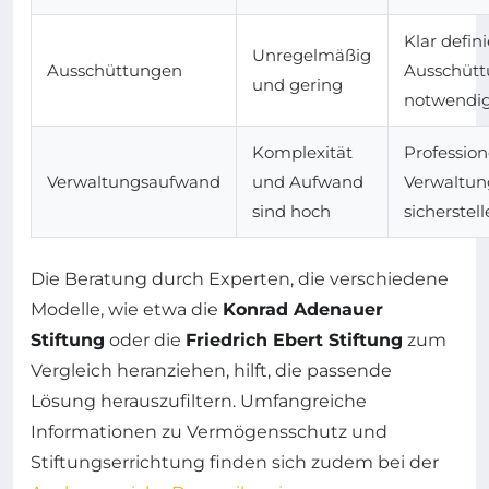
Klar defini
Unregelmäßig
Ausschüttungen
Ausschütt
und gering
notwendi
Komplexität
Profession
Verwaltungsaufwand
und Aufwand
Verwaltun
sind hoch
sicherstel
Die Beratung durch Experten, die verschiedene
Modelle, wie etwa die
Konrad Adenauer
Stiftung
oder die
Friedrich Ebert Stiftung
zum
Vergleich heranziehen, hilft, die passende
Lösung herauszufiltern. Umfangreiche
Informationen zu Vermögensschutz und
Stiftungserrichtung finden sich zudem bei der