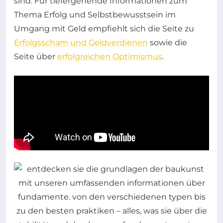
sind. Für tiefergehende Informationen zum
Thema Erfolg und Selbstbewusstsein im
Umgang mit Geld empfiehlt sich die Seite zu
Erfolgsscham und Geldverdienen
sowie die
Seite über
erfolgreichen Optimismus
.