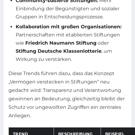
Community-basierte Stiftungen:
Mehr
Einbindung der Begünstigten und sozialer
Gruppen in Entscheidungsprozesse.
Kollaboration mit großen Organisationen:
Partnerschaften mit etablierten Stiftungen
wie
Friedrich Naumann Stiftung
oder
Stiftung Deutsche Klassenlotterie
, um
Wirkung zu verstärken.
Diese Trends führen dazu, dass das Konzept
„Vermögen verstecken in Stiftungen“ neu
gedacht wird: Transparenz und Verantwortung
gewinnen an Bedeutung, gleichzeitig bleibt der
Schutz vor ungewollten Zugriffen ein zentrales
Anliegen.
TREND
BESCHREIBUNG
BEISPIEL