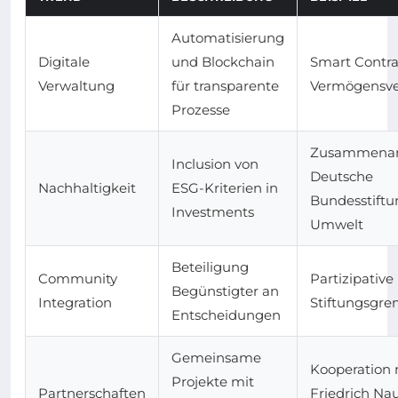
Automatisierung
Digitale
und Blockchain
Smart Contra
Verwaltung
für transparente
Vermögensve
Prozesse
Zusammenarb
Inclusion von
Deutsche
Nachhaltigkeit
ESG-Kriterien in
Bundesstiftu
Investments
Umwelt
Beteiligung
Community
Partizipative
Begünstigter an
Integration
Stiftungsgre
Entscheidungen
Gemeinsame
Kooperation 
Projekte mit
Partnerschaften
Friedrich N