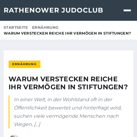
RATHENOWER JUDOCLUB
STARTSEITE
ERNÄHRUNG
WARUM VERSTECKEN REICHE IHR VERMÖGEN IN STIFTUNGEN?
ERNÄHRUNG
WARUM VERSTECKEN REICHE
IHR VERMÖGEN IN STIFTUNGEN?
In einer Welt, in der Wohlstand oft in der
Öffentlichkeit bewertet und hinterfragt wird,
suchen viele vermögende Menschen nach
Wegen, […]