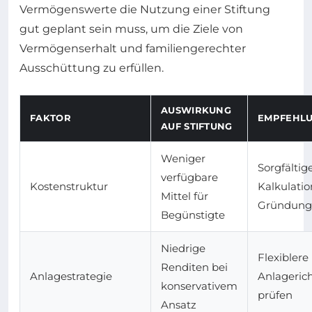
Vermögenswerte die Nutzung einer Stiftung
gut geplant sein muss, um die Ziele von
Vermögenserhalt und familiengerechter
Ausschüttung zu erfüllen.
AUSWIRKUNG
FAKTOR
EMPFEHL
AUF STIFTUNG
Weniger
Sorgfältig
verfügbare
Kostenstruktur
Kalkulatio
Mittel für
Gründung
Begünstigte
Niedrige
Flexiblere
Renditen bei
Anlagestrategie
Anlagerich
konservativem
prüfen
Ansatz