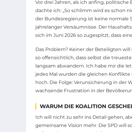
Vor drei Jahren, als ich anfing, politisc
dachte ich: „So schlimm wird es schon nic
der Bundesregierung ist keine normale S
jahrelanger Versäumnisse. Der Haushalts
sich im Juni 2026 so zugespitzt, dass eine
Das Problem? Keiner der Beteiligten will 
so offensichtlich, dass selbst die treu
langsam abwandern. Ich habe mir die le
jedes Mal wurden die gleichen Konflikte 
hoch. Die Folge: Verunsicherung in der W
wachsende Frustration in der Bevölkeru
WARUM DIE KOALITION GESCHEI
Ich will nicht zu sehr ins Detail gehen, a
gemeinsame Vision mehr. Die SPD will so