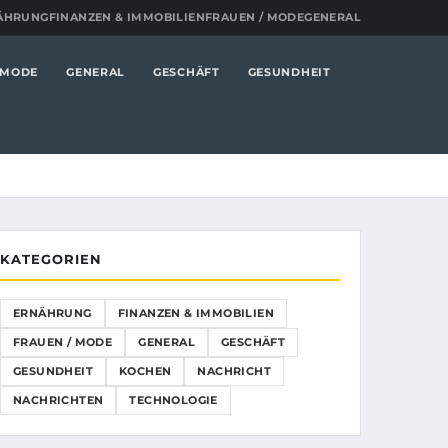
ÄHRUNG
FINANZEN & IMMOBILIEN
FRAUEN / MODE
GENERAL
 MODE
GENERAL
GESCHÄFT
GESUNDHEIT
KATEGORIEN
ERNÄHRUNG
FINANZEN & IMMOBILIEN
FRAUEN / MODE
GENERAL
GESCHÄFT
GESUNDHEIT
KOCHEN
NACHRICHT
NACHRICHTEN
TECHNOLOGIE