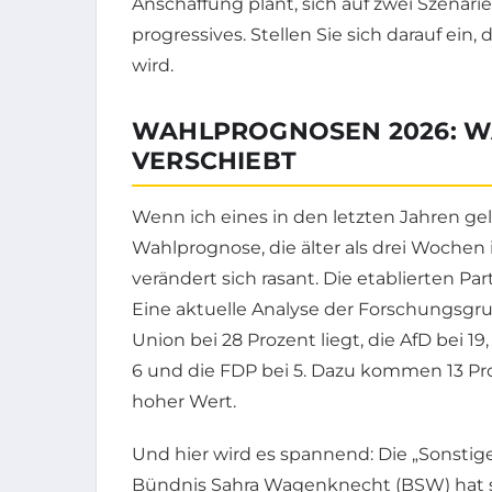
Anschaffung plant, sich auf zwei Szenari
progressives. Stellen Sie sich darauf ein,
wird.
WAHLPROGNOSEN 2026: W
VERSCHIEBT
Wenn ich eines in den letzten Jahren gel
Wahlprognose, die älter als drei Wochen 
verändert sich rasant. Die etablierten 
Eine aktuelle Analyse der Forschungsgru
Union bei 28 Prozent liegt, die AfD bei 19,
6 und die FDP bei 5. Dazu kommen 13 Proz
hoher Wert.
Und hier wird es spannend: Die „Sonstige
Bündnis Sahra Wagenknecht (BSW) hat si