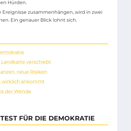
hen Hürden.
che Ereignisse zusammenhängen, wird in zwei
en. Ein genauer Blick lohnt sich.
 Demokratie
 Landkarte verschiebt
ianzen, neue Risiken
s wirklich ankommt
reis der Wende
 TEST FÜR DIE DEMOKRATIE