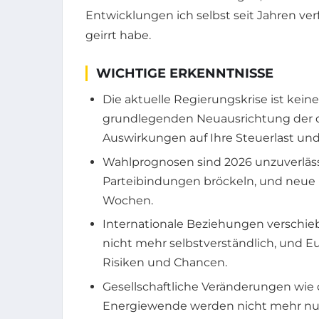
Entwicklungen ich selbst seit Jahren ve
geirrt habe.
WICHTIGE ERKENNTNISSE
Die aktuelle Regierungskrise ist kein
grundlegenden Neuausrichtung der d
Auswirkungen auf Ihre Steuerlast und
Wahlprognosen sind 2026 unzuverlässig
Parteibindungen bröckeln, und neu
Wochen.
Internationale Beziehungen verschiebe
nicht mehr selbstverständlich, und E
Risiken und Chancen.
Gesellschaftliche Veränderungen wie 
Energiewende werden nicht mehr nur 