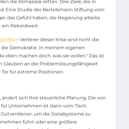
 die Klimaziele retten. Drei Ziele, die in
ind. Eine Studie der Bertelsmann Stiftung vom
ger das Gefühl haben, die Regierung arbeite
t ein Rekordwert.
größten
Verlierer dieser Krise sind nicht die
in die Demokratie. In meinem eigenen
da oben machen doch, was sie wollen." Das ist
n Glauben an die Problemlösungsfähigkeit
 Tor für extreme Positionen.
ndert sich Ihre steuerliche Planung. Die von
 für Unternehmen ist dann vom Tisch.
Gutverdiener, um die Sozialsysteme zu
nternehmen führt oder eine größere