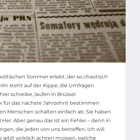
politischen Sommer erlebt, der so chaotisch
erlin steht auf der Kippe, die Umfragen
ier schreibe, laufen in Brüssel
ik für das nächste Jahrzehnt bestimmen
en Menschen schalten einfach ab. Sie haben
 Her. Aber genau das ist ein Fehler – denn in
en, die jeden von uns betreffen. Ich will
ie jetzt wirklich achten müssen, welche