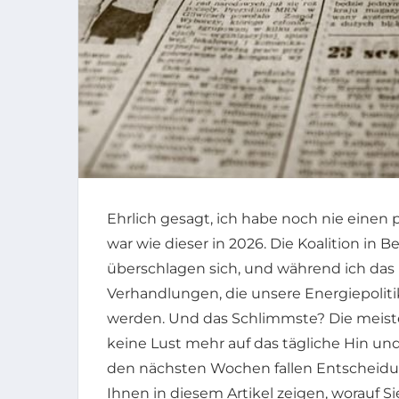
Ehrlich gesagt, ich habe noch nie einen 
war wie dieser in 2026. Die Koalition in B
überschlagen sich, und während ich das h
Verhandlungen, die unsere Energiepolit
werden. Und das Schlimmste? Die meist
keine Lust mehr auf das tägliche Hin und
den nächsten Wochen fallen Entscheidung
Ihnen in diesem Artikel zeigen, worauf S