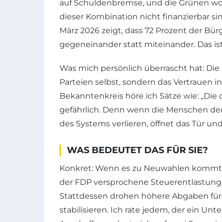
auf Schuldenbremse, und die Grünen wollen
dieser Kombination nicht finanzierbar s
März 2026 zeigt, dass 72 Prozent der Bür
gegeneinander statt miteinander. Das is
Was mich persönlich überrascht hat: Die
Parteien selbst, sondern das Vertrauen 
Bekanntenkreis höre ich Sätze wie: „Die 
gefährlich. Denn wenn die Menschen de
des Systems verlieren, öffnet das Tür und
WAS BEDEUTET DAS FÜR SIE?
Konkret: Wenn es zu Neuwahlen kommt, ä
der FDP versprochene Steuerentlastung
Stattdessen drohen höhere Abgaben für 
stabilisieren. Ich rate jedem, der ein U