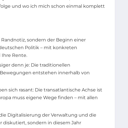
rfolge und wo ich mich schon einmal komplett
e Randnotiz, sondern der Beginn einer
eutschen Politik – mit konkreten
 Ihre Rente.
er denn je: Die traditionellen
e Bewegungen entstehen innerhalb von
n sich rasant: Die transatlantische Achse ist
uropa muss eigene Wege finden – mit allen
die Digitalisierung der Verwaltung und die
diskutiert, sondern in diesem Jahr