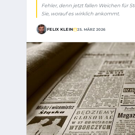
Fehler, denn jetzt fallen Weichen für S
Sie, worauf es wirklich ankommt.
FELIX KLEIN
25. MÄRZ 2026