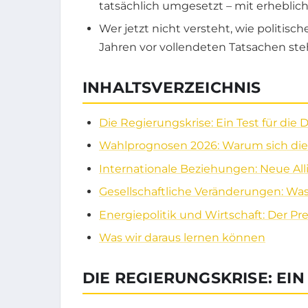
tatsächlich umgesetzt – mit erheblic
Wer jetzt nicht versteht, wie politis
Jahren vor vollendeten Tatsachen steh
INHALTSVERZEICHNIS
Die Regierungskrise: Ein Test für die
Wahlprognosen 2026: Warum sich die
Internationale Beziehungen: Neue All
Gesellschaftliche Veränderungen: Wa
Energiepolitik und Wirtschaft: Der P
Was wir daraus lernen können
DIE REGIERUNGSKRISE: EIN