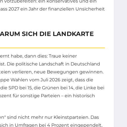
en vorzubereiten: ein konservatives und ein
 dass 2027 ein Jahr der finanziellen Unsicherheit
ARUM SICH DIE LANDKARTE
ernt habe, dann dies: Traue keiner
ist. Die politische Landschaft in Deutschland
Parteien verlieren, neue Bewegungen gewinnen.
ppe Wahlen vom Juli 2026 zeigt, dass die
 die SPD bei 15, die Grünen bei 14, die Linke bei
ent für sonstige Parteien – ein historisch
n" sind nicht mehr nur Kleinstparteien. Das
ch in Umfragen bei 4 Prozent eingependelt,