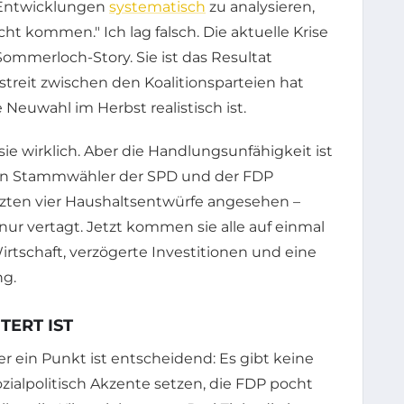
he Entwicklungen
systematisch
zu analysieren,
ht kommen." Ich lag falsch. Die aktuelle Krise
ommerloch-Story. Sie ist das Resultat
streit zwischen den Koalitionsparteien hat
 Neuwahl im Herbst realistisch ist.
sie wirklich. Aber die Handlungsunfähigkeit ist
esten Stammwähler der SPD und der FDP
tzten vier Haushaltsentwürfe angesehen –
nur vertagt. Jetzt kommen sie alle auf einmal
irtschaft, verzögerte Investitionen und eine
ng.
TERT IST
ber ein Punkt ist entscheidend: Es gibt keine
zialpolitisch Akzente setzen, die FDP pocht